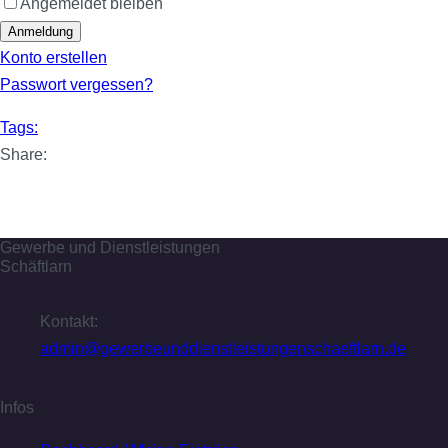
Angemeldet bleiben
Anmeldung
Konto erstellen
Passwort vergessen?
Tags:
Share:
Gewerbe und Dienstleistungen
Schäftlarn
Kontakt:
admin@gewerbeunddienstleistungenschaeftlarn.de
Infos