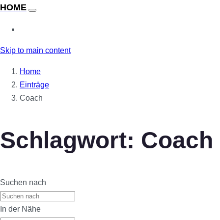
Skip to main content
Home
Einträge
Coach
Schlagwort: Coach
Suchen nach
In der Nähe