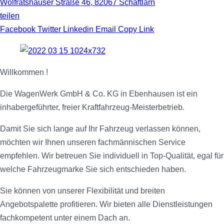
Wolfratshauser Straße 46
,
82067
Schäftlarn
teilen
Facebook
Twitter
Linkedin
Email
Copy Link
Willkommen !
Die WagenWerk GmbH & Co. KG in Ebenhausen ist ein
inhabergeführter, freier Kraftfahrzeug-Meisterbetrieb.
Damit Sie sich lange auf Ihr Fahrzeug verlassen können,
möchten wir Ihnen unseren fachmännischen Service
empfehlen. Wir betreuen Sie individuell in Top-Qualität, egal für
welche Fahrzeugmarke Sie sich entschieden haben.
Sie können von unserer Flexibilität und breiten
Angebotspalette profitieren. Wir bieten alle Dienstleistungen
fachkompetent unter einem Dach an.