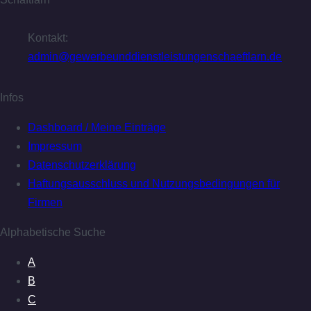
Kontakt:
admin@gewerbeunddienstleistungenschaeftlarn.de
Infos
Dashboard / Meine Einträge
Impressum
Datenschutzerklärung
Haftungsausschluss und Nutzungsbedingungen für
Firmen
Alphabetische Suche
A
B
C