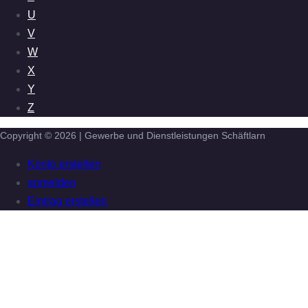
U
V
W
X
Y
Z
Copyright © 2026 | Gewerbe und Dienstleistungen Schäftlarn
Konto erstellen
anmelden
Eintrag erstellen