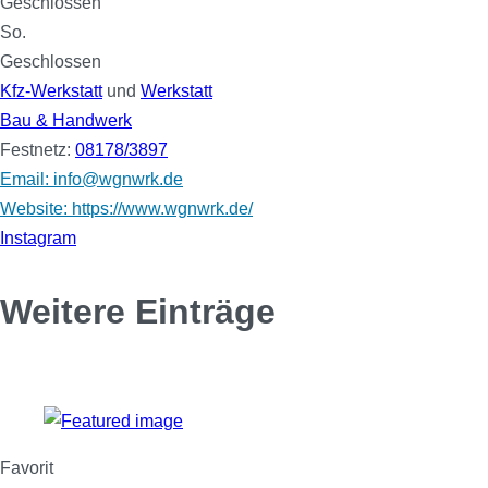
Geschlossen
So.
Geschlossen
Kfz-Werkstatt
und
Werkstatt
Bau & Handwerk
Festnetz:
08178/3897
Email: info@wgnwrk.de
Website: https://www.wgnwrk.de/
Instagram
Weitere Einträge
Favorit