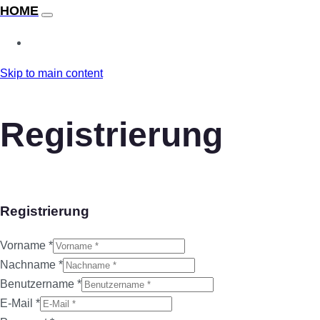
Skip to main content
Registrierung
Registrierung
Vorname
*
Nachname
*
Benutzername
*
E-Mail
*