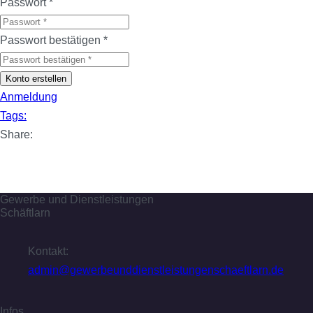
Passwort
*
Passwort bestätigen
*
Konto erstellen
Anmeldung
Tags:
Share:
Gewerbe und Dienstleistungen
Schäftlarn
Kontakt:
admin@gewerbeunddienstleistungenschaeftlarn.de
Infos