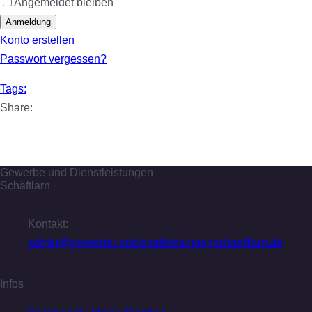
Angemeldet bleiben
Anmeldung
Konto erstellen
Passwort vergessen?
Tags:
Share:
Gewerbe und Dienstleistungen
Schäftlarn
Kontakt:
admin@gewerbeunddienstleistungenschaeftlarn.de
Infos