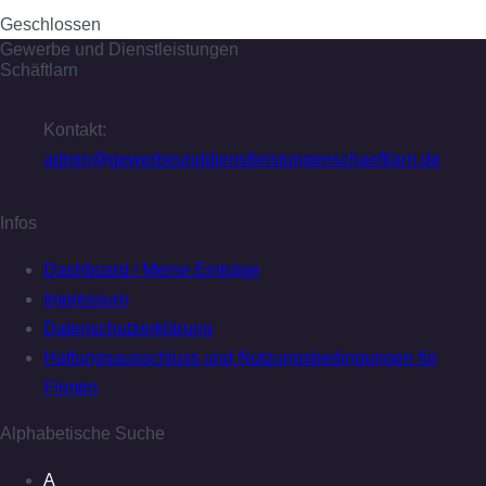
Geschlossen
Gewerbe und Dienstleistungen
Schäftlarn
Kontakt:
admin@gewerbeunddienstleistungenschaeftlarn.de
Infos
Dashboard / Meine Einträge
Impressum
Datenschutzerklärung
Haftungsausschluss und Nutzungsbedingungen für
Firmen
Alphabetische Suche
A