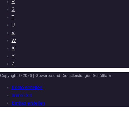
R
S
T
U
V
W
X
Y
Z
Copyright © 2026 | Gewerbe und Dienstleistungen Schäftlarn
Konto erstellen
anmelden
Eintrag erstellen