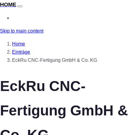
Skip to main content
Home
Einträge
EckRu CNC-Fertigung GmbH & Co. KG
EckRu CNC-
Fertigung GmbH &
Co. KG