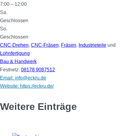
7:00 – 12:00
Sa.
Geschlossen
So.
Geschlossen
CNC-Drehen
,
CNC-Fräsen
,
Fräsen
,
Industrieteile
und
Lohnfertigung
Bau & Handwerk
Festnetz:
08178 9087512
Email: info@eckru.de
Website: https://eckru.de/
Weitere Einträge