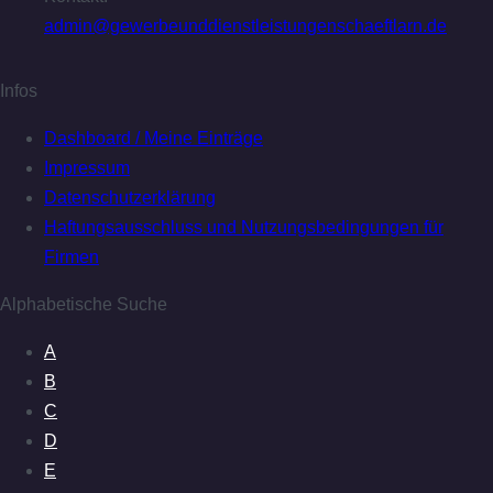
admin@gewerbeunddienstleistungenschaeftlarn.de
Infos
Dashboard / Meine Einträge
Impressum
Datenschutzerklärung
Haftungsausschluss und Nutzungsbedingungen für
Firmen
Alphabetische Suche
A
B
C
D
E