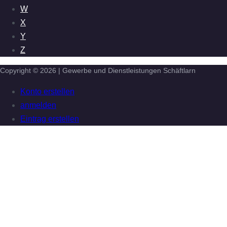
W
X
Y
Z
Copyright © 2026 | Gewerbe und Dienstleistungen Schäftlarn
Konto erstellen
anmelden
Eintrag erstellen