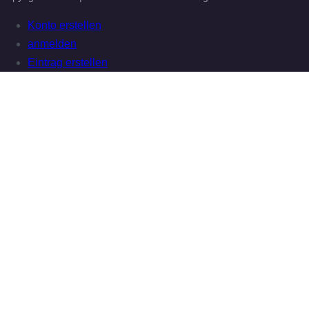
Konto erstellen
anmelden
Eintrag erstellen