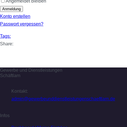
Angemeldet bleiben
Anmeldung
Konto erstellen
Passwort vergessen?
Tags:
Share:
Gewerbe und Dienstleistungen
Schäftlarn
Kontakt:
admin@gewerbeunddienstleistungenschaeftlarn.de
Infos