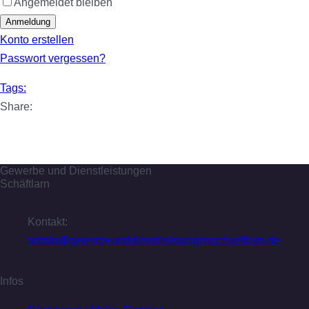
Angemeldet bleiben
Anmeldung
Konto erstellen
Passwort vergessen?
Tags:
Share:
Gewerbe und Dienstleistungen
Schäftlarn
Kontakt:
admin@gewerbeunddienstleistungenschaeftlarn.de
Infos